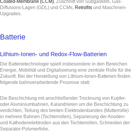
Coated-Membrane (CCM)
, Zuschnitt von Subgaskets, Gas-
Diffusions-Lagen (GDL) und CCMs,
Retrofits
und Maschinen-
Upgrades.
Batterie
Lithium-Ionen- und Redox-Flow-Batterien
Die Batterietechnologie spielt insbesondere in den Bereichen
Energie, Mobilität und Digitalisierung eine zentrale Rolle für die
Zukunft. Bei der Herstellung von Lithium-Ionen-Batterien finden
folgende bahnverarbeitende Prozesse statt:
Die Beschichtung mit anschließender Trocknung von Kupfer-
oder Aluminiumbahnen, Kalandrieren um die Beschichtung zu
verdichten, Teilung des breiten Elektrodenbandes (Mutterrolle)
in mehrere Bahnen (Tochterrollen), Separierung der Anoden-
und Kathodenelektroden aus den Tochterrollen, Schneiden der
Separator-Polymerfolie.