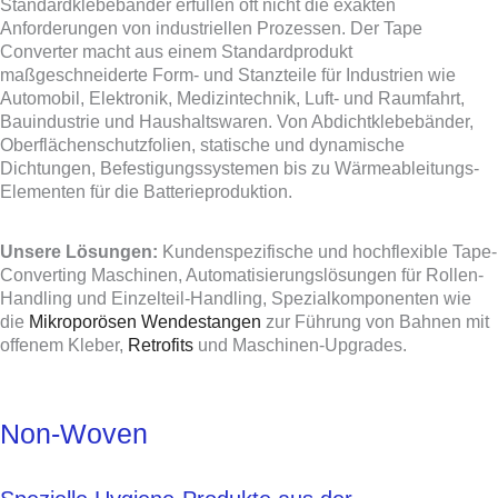
Standardklebebänder erfüllen oft nicht die exakten
Anforderungen von industriellen Prozessen. Der Tape
Converter macht aus einem Standardprodukt
maßgeschneiderte Form- und Stanzteile für Industrien wie
Automobil, Elektronik, Medizintechnik, Luft- und Raumfahrt,
Bauindustrie und Haushaltswaren. Von Abdichtklebebänder,
Oberflächenschutzfolien, statische und dynamische
Dichtungen, Befestigungssystemen bis zu Wärmeableitungs-
Elementen für die Batterieproduktion.
Unsere Lösungen:
Kundenspezifische und hochflexible Tape-
Converting Maschinen, Automatisierungslösungen für Rollen-
Handling und Einzelteil-Handling, Spezialkomponenten wie
die
Mikroporösen Wendestangen
zur Führung von Bahnen mit
offenem Kleber,
Retrofits
und Maschinen-Upgrades.
Non-Woven