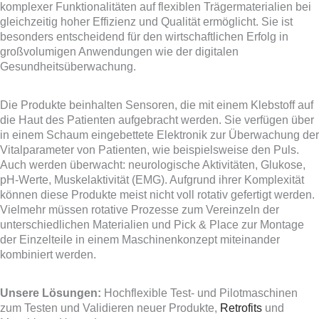
komplexer Funktionalitäten auf flexiblen Trägermaterialien bei
gleichzeitig hoher Effizienz und Qualität ermöglicht. Sie ist
besonders entscheidend für den wirtschaftlichen Erfolg in
großvolumigen Anwendungen wie der digitalen
Gesundheitsüberwachung.
Die Produkte beinhalten Sensoren, die mit einem Klebstoff auf
die Haut des Patienten aufgebracht werden. Sie verfügen über
in einem Schaum eingebettete Elektronik zur Überwachung der
Vitalparameter von Patienten, wie beispielsweise den Puls.
Auch werden überwacht: neurologische Aktivitäten, Glukose,
pH-Werte, Muskelaktivität (EMG). Aufgrund ihrer Komplexität
können diese Produkte meist nicht voll rotativ gefertigt werden.
Vielmehr müssen rotative Prozesse zum Vereinzeln der
unterschiedlichen Materialien und Pick & Place zur Montage
der Einzelteile in einem Maschinenkonzept miteinander
kombiniert werden.
Unsere Lösungen:
Hochflexible Test- und Pilotmaschinen
zum Testen und Validieren neuer Produkte,
Retrofits
und