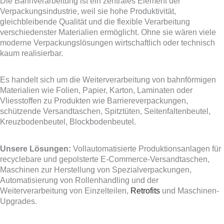
Die Bahnverarbeitung ist ein zentrales Element der
Verpackungsindustrie, weil sie hohe Produktivität,
gleichbleibende Qualität und die flexible Verarbeitung
verschiedenster Materialien ermöglicht. Ohne sie wären viele
moderne Verpackungslösungen wirtschaftlich oder technisch
kaum realisierbar.
Es handelt sich um die Weiterverarbeitung von bahnförmigen
Materialien wie Folien, Papier, Karton, Laminaten oder
Vliesstoffen zu Produkten wie Barriereverpackungen,
schützende Versandtaschen, Spitztüten, Seitenfaltenbeutel,
Kreuzbodenbeutel, Blockbodenbeutel.
Unsere Lösungen:
Vollautomatisierte Produktionsanlagen für
recyclebare und gepolsterte E-Commerce-Versandtaschen,
Maschinen zur Herstellung von Spezialverpackungen,
Automatisierung von Rollenhandling und der
Weiterverarbeitung von Einzelteilen,
Retrofits
und Maschinen-
Upgrades.