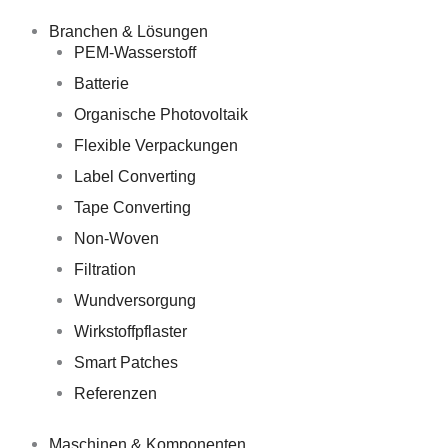
Zum
Inhalt
Branchen & Lösungen
springen
PEM-Wasserstoff
Batterie
Organische Photovoltaik
Flexible Verpackungen
Label Converting
Tape Converting
Non-Woven
Filtration
Wundversorgung
Wirkstoffpflaster
Smart Patches
Referenzen
Maschinen & Komponenten