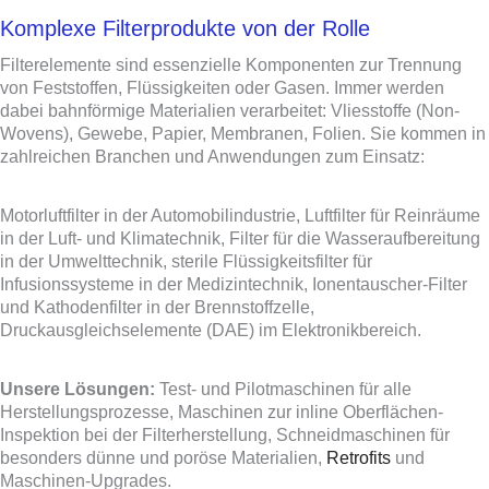
Komplexe Filterprodukte von der Rolle
Filterelemente sind essenzielle Komponenten zur Trennung
von Feststoffen, Flüssigkeiten oder Gasen. Immer werden
dabei bahnförmige Materialien verarbeitet: Vliesstoffe (Non-
Wovens), Gewebe, Papier, Membranen, Folien. Sie kommen in
zahlreichen Branchen und Anwendungen zum Einsatz:
Motorluftfilter in der Automobilindustrie, Luftfilter für Reinräume
in der Luft- und Klimatechnik, Filter für die Wasseraufbereitung
in der Umwelttechnik, sterile Flüssigkeitsfilter für
Infusionssysteme in der Medizintechnik, Ionentauscher-Filter
und Kathodenfilter in der Brennstoffzelle,
Druckausgleichselemente (DAE) im Elektronikbereich.
Unsere Lösungen:
Test- und Pilotmaschinen für alle
Herstellungsprozesse, Maschinen zur inline Oberflächen-
Inspektion bei der Filterherstellung, Schneidmaschinen für
besonders dünne und poröse Materialien,
Retrofits
und
Maschinen-Upgrades.