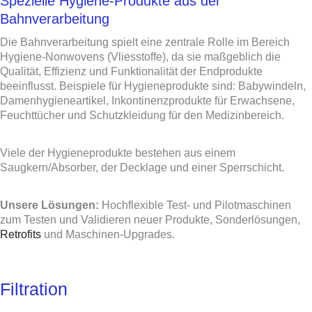
Spezielle Hygiene-Produkte aus der
Bahnverarbeitung
Die Bahnverarbeitung spielt eine zentrale Rolle im Bereich
Hygiene-Nonwovens (Vliesstoffe), da sie maßgeblich die
Qualität, Effizienz und Funktionalität der Endprodukte
beeinflusst. Beispiele für Hygieneprodukte sind: Babywindeln,
Damenhygieneartikel, Inkontinenzprodukte für Erwachsene,
Feuchttücher und Schutzkleidung für den Medizinbereich.
Viele der Hygieneprodukte bestehen aus einem
Saugkern/Absorber, der Decklage und einer Sperrschicht.
Unsere Lösungen:
Hochflexible Test- und Pilotmaschinen
zum Testen und Validieren neuer Produkte, Sonderlösungen,
Retrofits
und Maschinen-Upgrades.
Filtration