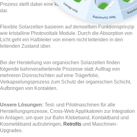
Label C
Prozess stellt dabei eine kostengünstige Schlüsseltechnologie
Non-Woven
dar.
Tape Converting
Flexible Solarzellen basieren auf demselben Funktionsprinzip
wie kristalline Photovoltaik Module. Durch die Absorption von
Licht geht ein Halbleiter von einem nicht leitenden in den
leitenden Zustand über.
Bei der Herstellung von organischen Solarzellen finden
folgende bahnverarbeitende Prozesse statt: Auftrag von
mehreren Dünnschichten auf eine Trägerfolie,
Verkapselungsprozess zum Schutz der organischen Schicht,
Aufbringen von Kontakten.
Unsere Lösungen:
Test- und Pilotmaschinen für alle
Herstellungsprozesse, Cross-Web Applikatoren zur Integration
in Anlagen, um quer zur Bahn Klebeband, Kontaktband und
Kosmetikband aufzubringen,
Retrofits
und Maschinen-
Upgrades.